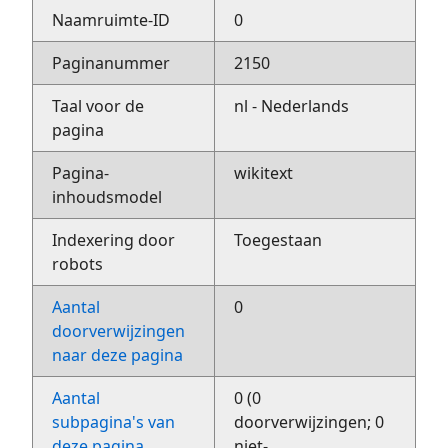
Naamruimte-ID
0
Paginanummer
2150
Taal voor de
nl - Nederlands
pagina
Pagina-
wikitext
inhoudsmodel
Indexering door
Toegestaan
robots
Aantal
0
doorverwijzingen
naar deze pagina
Aantal
0 (0
subpagina's van
doorverwijzingen; 0
deze pagina
niet-