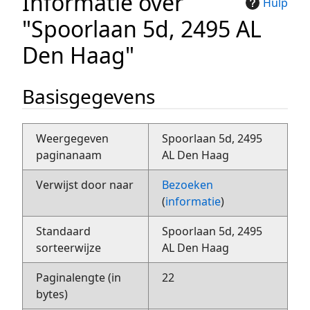
Informatie over
Hulp
"Spoorlaan 5d, 2495 AL
Den Haag"
Basisgegevens
Weergegeven
Spoorlaan 5d, 2495
paginanaam
AL Den Haag
Verwijst door naar
Bezoeken
(
informatie
)
Standaard
Spoorlaan 5d, 2495
sorteerwijze
AL Den Haag
Paginalengte (in
22
bytes)