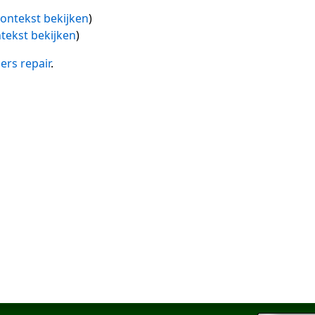
ontekst bekijken
)
tekst bekijken
)
ers repair
.