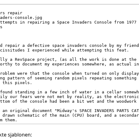
te sjablonen: