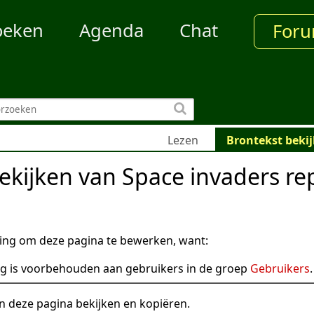
oeken
Agenda
Chat
For
Lezen
Brontekst beki
ekijken van Space invaders re
ng om deze pagina te bewerken, want:
g is voorbehouden aan gebruikers in de groep
Gebruikers
.
n deze pagina bekijken en kopiëren.