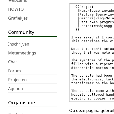
Webcams
HOWTO
Grafiekjes
Community
Inschrijven
Metameetings
Chat
Forum
Projecten
Agenda
Organisatie
Op deze pagina gebruik