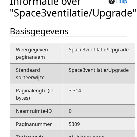
Informatie over
Hulp
"Space3ventilatie/Upgrade"
Basisgegevens
Weergegeven
Space3ventilatie/Upgrade
paginanaam
Standaard
Space3ventilatie/Upgrade
sorteerwijze
Paginalengte (in
3.314
bytes)
Naamruimte-ID
0
Paginanummer
5309