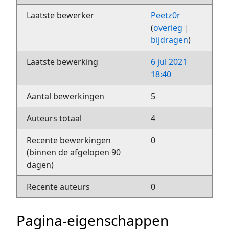
Laatste bewerker
Peetz0r
(
overleg
|
bijdragen
)
Laatste bewerking
6 jul 2021
18:40
Aantal bewerkingen
5
Auteurs totaal
4
Recente bewerkingen
0
(binnen de afgelopen 90
dagen)
Recente auteurs
0
Pagina-eigenschappen