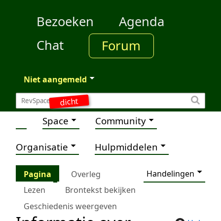
Bezoeken
Agenda
Chat
Forum
Niet aangemeld
dicht
Space
Community
Organisatie
Hulpmiddelen
Handelingen
Pagina
Overleg
Lezen
Brontekst bekijken
Geschiedenis weergeven