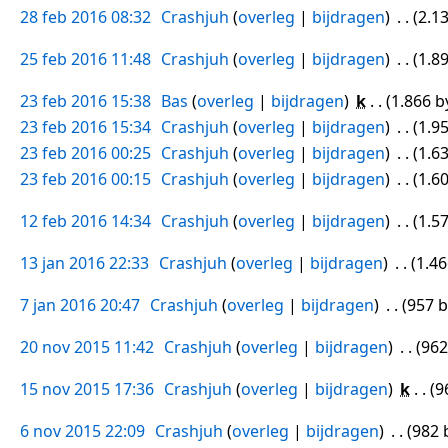
28 feb 2016 08:32
Crashjuh
overleg
bijdragen
2.1
25 feb 2016 11:48
Crashjuh
overleg
bijdragen
1.8
23 feb 2016 15:38
Bas
overleg
bijdragen
k
1.866 b
23 feb 2016 15:34
Crashjuh
overleg
bijdragen
1.9
23 feb 2016 00:25
Crashjuh
overleg
bijdragen
1.6
23 feb 2016 00:15
Crashjuh
overleg
bijdragen
1.6
12 feb 2016 14:34
Crashjuh
overleg
bijdragen
1.5
13 jan 2016 22:33
Crashjuh
overleg
bijdragen
1.46
7 jan 2016 20:47
Crashjuh
overleg
bijdragen
957 b
20 nov 2015 11:42
Crashjuh
overleg
bijdragen
962
15 nov 2015 17:36
Crashjuh
overleg
bijdragen
k
9
6 nov 2015 22:09
Crashjuh
overleg
bijdragen
982 