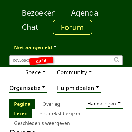
Bezoeken
Agenda
Chat
Forum
Niet aangemeld
dicht
Space
Community
Organisatie
Hulpmiddelen
Handelingen
Pagina
Overleg
Lezen
Brontekst bekijken
Geschiedenis weergeven