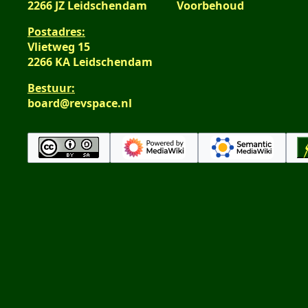
2266 JZ Leidschendam
Voorbehoud
Postadres:
Vlietweg 15
2266 KA Leidschendam
Bestuur:
board@revspace.nl