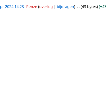
apr 2024 14:23
Renze
overleg
bijdragen
43 bytes
+4