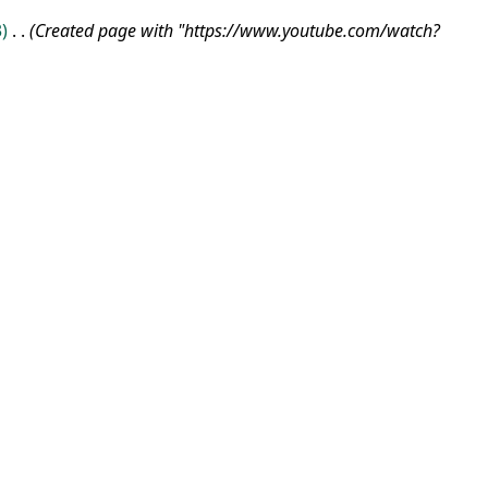
3
Created page with "https://www.youtube.com/watch?