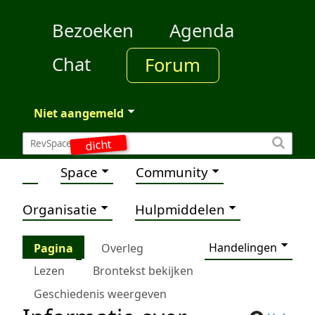
Bezoeken
Agenda
Chat
Forum
Niet aangemeld
dicht
Space
Community
Organisatie
Hulpmiddelen
Handelingen
Pagina
Overleg
Lezen
Brontekst bekijken
Geschiedenis weergeven