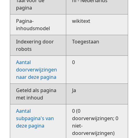
Taal voor de
nl - Nederlands
pagina
Pagina-
wikitext
inhoudsmodel
Indexering door
Toegestaan
robots
Aantal
0
doorverwijzingen
naar deze pagina
Geteld als pagina
Ja
met inhoud
Aantal
0 (0
subpagina's van
doorverwijzingen; 0
deze pagina
niet-
doorverwijzingen)