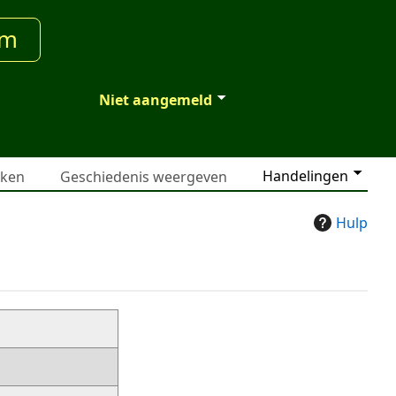
um
Niet aangemeld
Handelingen
jken
Geschiedenis weergeven
Hulp