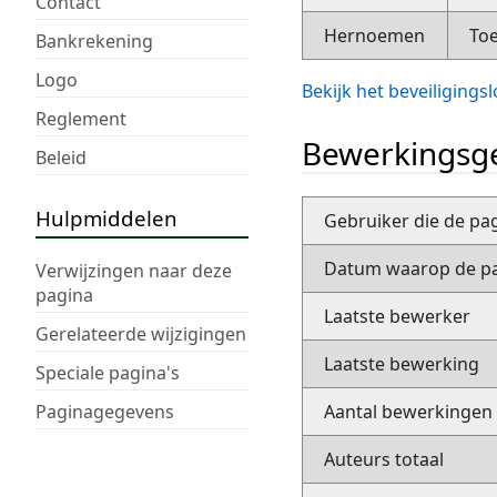
Contact
Hernoemen
Toe
Bankrekening
Logo
Bekijk het beveiliging
Reglement
Bewerkingsge
Beleid
Hulpmiddelen
Gebruiker die de pa
Datum waarop de pa
Verwijzingen naar deze
pagina
Laatste bewerker
Gerelateerde wijzigingen
Laatste bewerking
Speciale pagina's
Paginagegevens
Aantal bewerkingen
Auteurs totaal