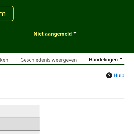
um
Niet aangemeld
Handelingen
jken
Geschiedenis weergeven
Hulp