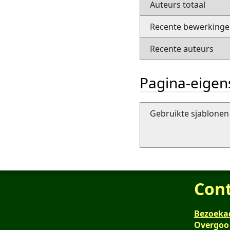
Auteurs totaal
Recente bewerkingen
Recente auteurs
Pagina-eige
Gebruikte sjablonen 
Con
Bezoeka
Overgoo