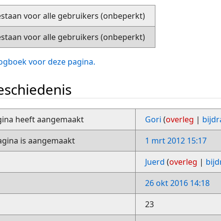
staan voor alle gebruikers (onbeperkt)
staan voor alle gebruikers (onbeperkt)
slogboek voor deze pagina.
schiedenis
gina heeft aangemaakt
Gori
(
overleg
|
bijd
gina is aangemaakt
1 mrt 2012 15:17
Juerd
(
overleg
|
bij
26 okt 2016 14:18
23