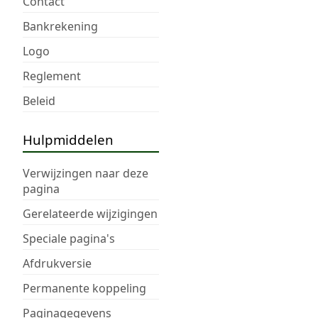
Contact
Bankrekening
Logo
Reglement
Beleid
Hulpmiddelen
Verwijzingen naar deze
pagina
Gerelateerde wijzigingen
Speciale pagina's
Afdrukversie
Permanente koppeling
Paginagegevens