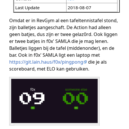
Last Update
2018-08-07
Omdat er in RevGym al een tafeltennistafel stond,
zijn balletjes aangeschaft. De Action had alleen
geen batjes, dus zijn er twee gelaz0rd. Ook liggen
er twee batjes in f0x' SAMLA die je mag lenen.
Balletjes liggen bij de tafel (middenonder), en de
bar. Ook in f0x' SAMLA ligt een laptop met
https://git.lain.haus/f0x/pingpong
die je als
scoreboard, met ELO kan gebruiken.