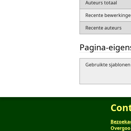
Auteurs totaal
Recente bewerkingen
Recente auteurs
Pagina-eige
Gebruikte sjablonen 
Con
Bezoeka
Overgoo