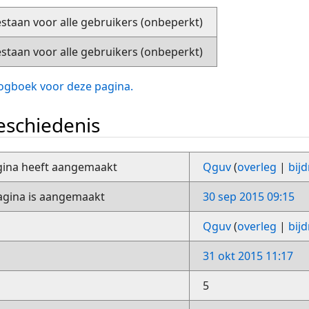
staan voor alle gebruikers (onbeperkt)
staan voor alle gebruikers (onbeperkt)
slogboek voor deze pagina.
schiedenis
gina heeft aangemaakt
Qguv
(
overleg
|
bij
gina is aangemaakt
30 sep 2015 09:15
Qguv
(
overleg
|
bij
31 okt 2015 11:17
5