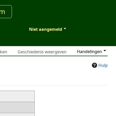
um
Niet aangemeld
Handelingen
jken
Geschiedenis weergeven
Hulp