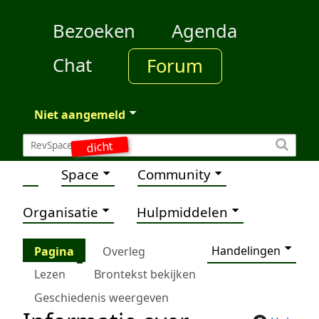
Bezoeken
Agenda
Chat
Forum
Niet aangemeld
dicht
Space
Community
Organisatie
Hulpmiddelen
Handelingen
Pagina
Overleg
Lezen
Brontekst bekijken
Geschiedenis weergeven