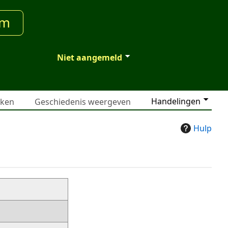
um
Niet aangemeld
Handelingen
jken
Geschiedenis weergeven
Hulp