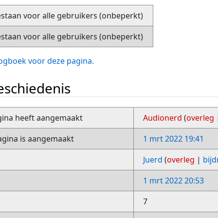
staan voor alle gebruikers (onbeperkt)
staan voor alle gebruikers (onbeperkt)
slogboek voor deze pagina.
schiedenis
gina heeft aangemaakt
Audionerd
(
overleg
gina is aangemaakt
1 mrt 2022 19:41
Juerd
(
overleg
|
bij
1 mrt 2022 20:53
7