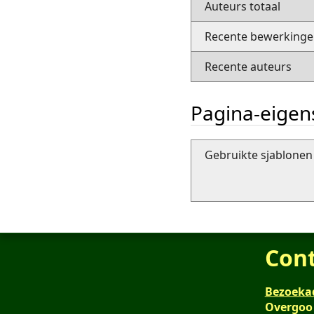
Auteurs totaal
Recente bewerkingen
Recente auteurs
Pagina-eige
Gebruikte sjablonen 
Con
Bezoeka
Overgoo