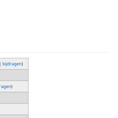
|
bijdragen
)
dragen
)