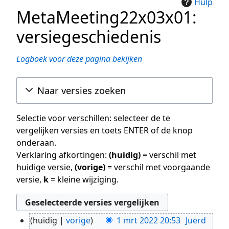
Hulp
MetaMeeting22x03x01:
versiegeschiedenis
Logboek voor deze pagina bekijken
Naar versies zoeken
Selectie voor verschillen: selecteer de te
vergelijken versies en toets ENTER of de knop
onderaan.
Verklaring afkortingen:
(huidig)
= verschil met
huidige versie,
(vorige)
= verschil met voorgaande
versie,
k
= kleine wijziging.
huidig
vorige
1 mrt 2022 20:53
Juerd
1