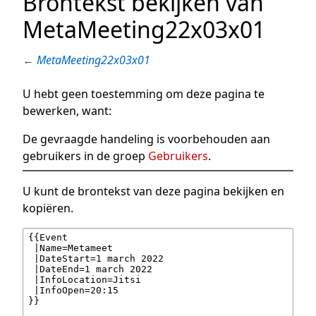
Brontekst bekijken van
MetaMeeting22x03x01
←
MetaMeeting22x03x01
U hebt geen toestemming om deze pagina te
bewerken, want:
De gevraagde handeling is voorbehouden aan
gebruikers in de groep
Gebruikers
.
U kunt de brontekst van deze pagina bekijken en
kopiëren.