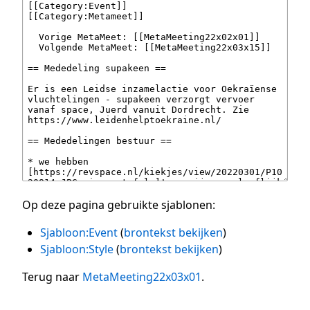
Op deze pagina gebruikte sjablonen:
Sjabloon:Event
(
brontekst bekijken
)
Sjabloon:Style
(
brontekst bekijken
)
Terug naar
MetaMeeting22x03x01
.