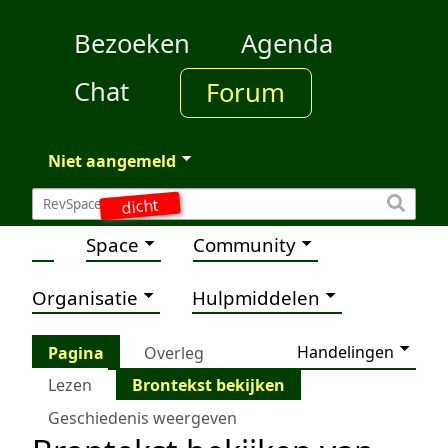
Bezoeken
Agenda
Chat
Forum
Niet aangemeld
dicht
Space
Community
Organisatie
Hulpmiddelen
Handelingen
Pagina
Overleg
Lezen
Brontekst bekijken
Geschiedenis weergeven