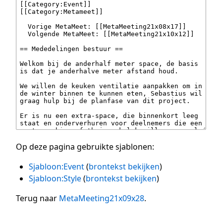
Op deze pagina gebruikte sjablonen:
Sjabloon:Event
(
brontekst bekijken
)
Sjabloon:Style
(
brontekst bekijken
)
Terug naar
MetaMeeting21x09x28
.