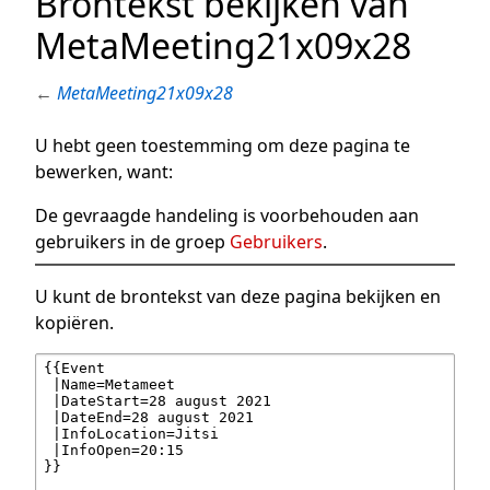
Brontekst bekijken van
MetaMeeting21x09x28
←
MetaMeeting21x09x28
U hebt geen toestemming om deze pagina te
bewerken, want:
De gevraagde handeling is voorbehouden aan
gebruikers in de groep
Gebruikers
.
U kunt de brontekst van deze pagina bekijken en
kopiëren.