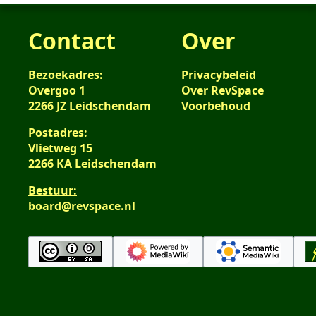
Contact
Over
Bezoekadres:
Privacybeleid
Overgoo 1
Over RevSpace
2266 JZ Leidschendam
Voorbehoud
Postadres:
Vlietweg 15
2266 KA Leidschendam
Bestuur:
board@revspace.nl