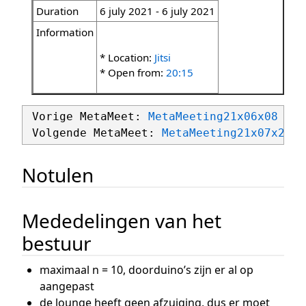
Duration
6 july 2021 - 6 july 2021
Information
* Location:
Jitsi
* Open from:
20:15
 Vorige MetaMeet: 
MetaMeeting21x06x08
 Volgende MetaMeet: 
MetaMeeting21x07x20
Notulen
Mededelingen van het
bestuur
maximaal n = 10, doorduino’s zijn er al op
aangepast
de lounge heeft geen afzuiging, dus er moet