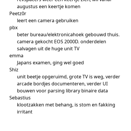
augustus een keertje komen
Peetz0r
leert een camera gebruiken
pbx
beter bureau/elektronicahoek gebouwd thuis.
camera gekocht EOS 2000D. onderdelen
salvagen uit de huge unit TV
emma
Japans examen, ging wel goed
Shiz
unit beetje opgeruimd, grote TV is weg, verder
arcade bordjes documenteren, verder UI
bouwen voor parsing library binaire data
Sebastius
klootzakken met behang, is stom en fakking
irritant