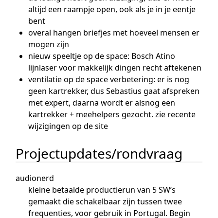
altijd een raampje open, ook als je in je eentje
bent
overal hangen briefjes met hoeveel mensen er
mogen zijn
nieuw speeltje op de space: Bosch Atino
lijnlaser voor makkelijk dingen recht aftekenen
ventilatie op de space verbetering: er is nog
geen kartrekker, dus Sebastius gaat afspreken
met expert, daarna wordt er alsnog een
kartrekker + meehelpers gezocht. zie recente
wijzigingen op de site
Projectupdates/rondvraag
audionerd
kleine betaalde productierun van 5 SW’s
gemaakt die schakelbaar zijn tussen twee
frequenties, voor gebruik in Portugal. Begin