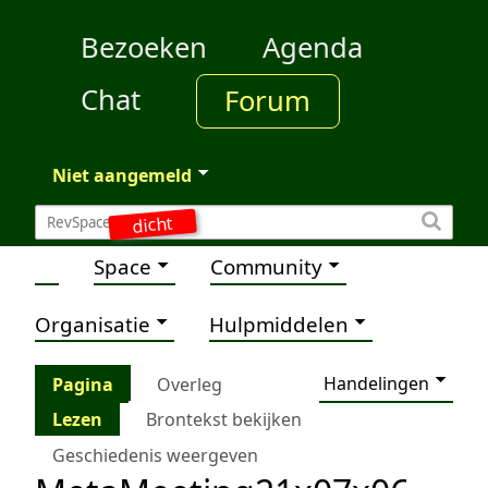
Bezoeken
Agenda
Chat
Forum
Niet aangemeld
dicht
Space
Community
Organisatie
Hulpmiddelen
Handelingen
Pagina
Overleg
Lezen
Brontekst bekijken
Geschiedenis weergeven