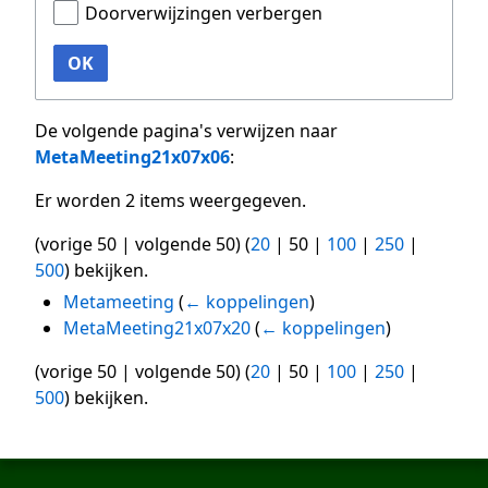
Doorverwijzingen verbergen
OK
De volgende pagina's verwijzen naar
MetaMeeting21x07x06
:
Er worden 2 items weergegeven.
(
vorige 50
|
volgende 50
) (
20
|
50
|
100
|
250
|
500
) bekijken.
Metameeting
(
← koppelingen
)
MetaMeeting21x07x20
(
← koppelingen
)
(
vorige 50
|
volgende 50
) (
20
|
50
|
100
|
250
|
500
) bekijken.