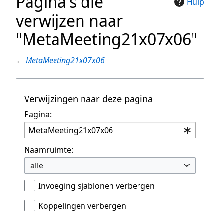
Pagina's die
Hulp
verwijzen naar
"MetaMeeting21x07x06"
←
MetaMeeting21x07x06
Verwijzingen naar deze pagina
Pagina:
Naamruimte:
alle
Invoeging sjablonen verbergen
Koppelingen verbergen