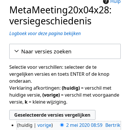
Hulp
MetaMeeting20x04x28:
versiegeschiedenis
Logboek voor deze pagina bekijken
Naar versies zoeken
Selectie voor verschillen: selecteer de te
vergelijken versies en toets ENTER of de knop
onderaan.
Verklaring afkortingen:
(huidig)
= verschil met
huidige versie,
(vorige)
= verschil met voorgaande
versie,
k
= kleine wijziging.
huidig
vorige
2 mei 2020 08:59
Bertrik
2