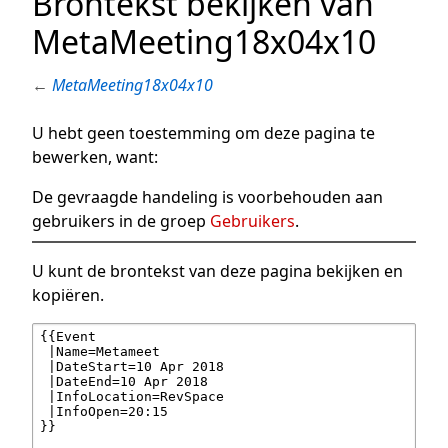
Brontekst bekijken van
MetaMeeting18x04x10
←
MetaMeeting18x04x10
U hebt geen toestemming om deze pagina te
bewerken, want:
De gevraagde handeling is voorbehouden aan
gebruikers in de groep
Gebruikers
.
U kunt de brontekst van deze pagina bekijken en
kopiëren.