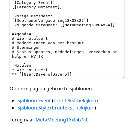
Op deze pagina gebruikte sjablonen:
Sjabloon:Event
(
brontekst bekijken
)
Sjabloon:Style
(
brontekst bekijken
)
Terug naar
MetaMeeting18x04x10
.