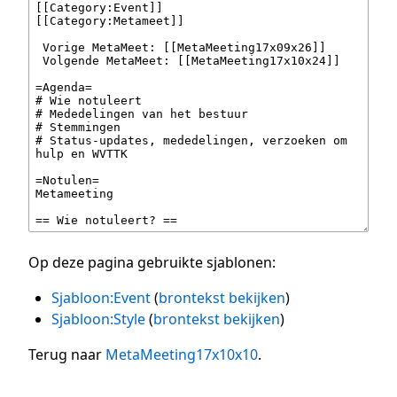
Op deze pagina gebruikte sjablonen:
Sjabloon:Event
(
brontekst bekijken
)
Sjabloon:Style
(
brontekst bekijken
)
Terug naar
MetaMeeting17x10x10
.