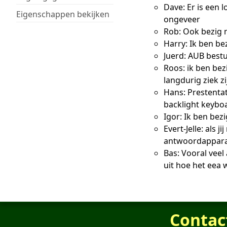
Dave: Er is een 
Eigenschappen bekijken
ongeveer
Rob: Ook bezig 
Harry: Ik ben be
Juerd: AUB best
Roos: ik ben be
langdurig ziek zi
Hans: Prestentat
backlight keybo
Igor: Ik ben bez
Evert-Jelle: als 
antwoordappar
Bas: Vooral veel
uit hoe het eea 
Contac