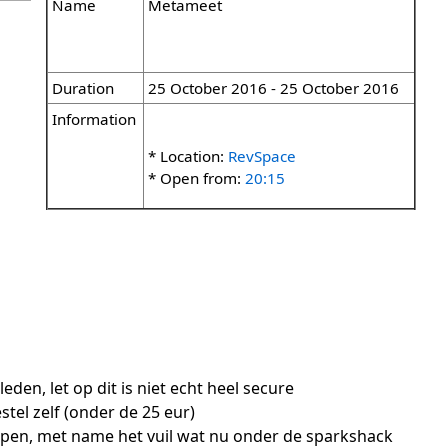
Name
Metameet
Duration
25 October 2016 - 25 October 2016
Information
* Location:
RevSpace
* Open from:
20:15
den, let op dit is niet echt heel secure
stel zelf (onder de 25 eur)
werpen, met name het vuil wat nu onder de sparkshack