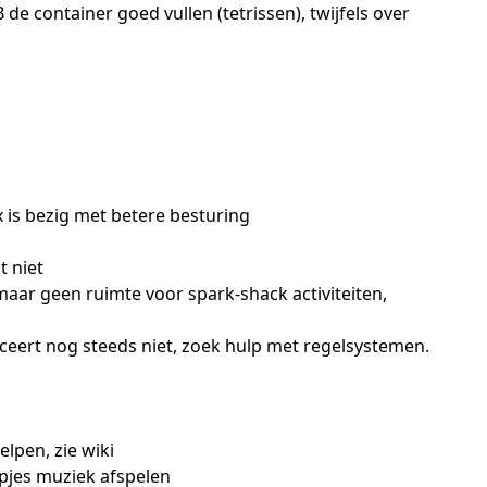
e container goed vullen (tetrissen), twijfels over
 is bezig met betere besturing
t niet
maar geen ruimte voor spark-shack activiteiten,
ceert nog steeds niet, zoek hulp met regelsystemen.
elpen, zie wiki
mpjes muziek afspelen