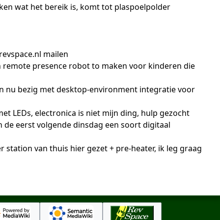
ken wat het bereik is, komt tot plaspoelpolder
revspace.nl mailen
en remote presence robot to maken voor kinderen die
 Ben nu bezig met desktop-environment integratie voor
t LEDs, electronica is niet mijn ding, hulp gezocht
 dan de eerst volgende dinsdag een soort digitaal
station van thuis hier gezet + pre-heater, ik leg graag