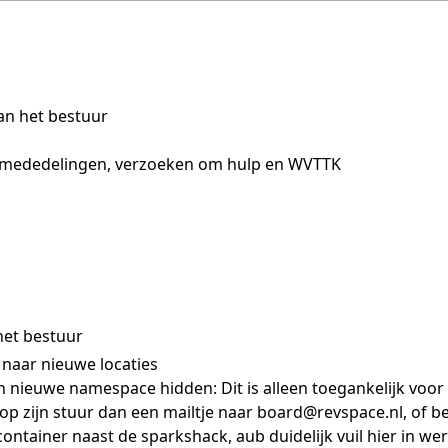
an het bestuur
, mededelingen, verzoeken om hulp en WVTTK
et bestuur
n naar nieuwe locaties
n nieuwe namespace hidden: Dit is alleen toegankelijk voor le
 op zijn stuur dan een mailtje naar board@revspace.nl, of be
lcontainer naast de sparkshack, aub duidelijk vuil hier in 