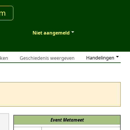
um
Niet aangemeld
Handelingen
jken
Geschiedenis weergeven
Event
Metameet