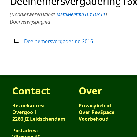
Deelnemersvergadering16
(Doorverwezen vanaf
MetaMeeting16x10x11
)
Doorverwijspagina
Doorverwijzing naar:
Deelnemersvergadering 2016
Contact
Over
Bezoekadres:
Privacybeleid
Overgoo 1
Over RevSpace
2266 JZ Leidschendam
Voorbehoud
Postadres: