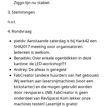
Ziggo-lijn nu stabiel.
3. Stemmingen
n.v.t.
4. Rondvraag
pietdv: Aanstaande zaterdag is bij Hack42 een
SHA2017-meeting voor organisatoren.
Iedereen is welkom.
Benadski: Over enkele ogenblikken in deze
kantine: de LED-workshop!!!1
Andrey: De afwas is geregeld
FabCreator (andere huurders van het gebouw):
Wij werken aan lasersnijmachines (voor een
kickstarter) en die mogen gebruikt worden
door revspacers. (NB: FabCreator is geen
onderdeel van RevSpace) Kom lekker onze
machines testen! Lasertijd is gratis!