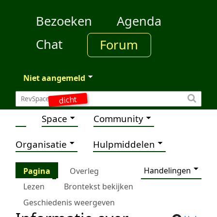
Bezoeken
Agenda
Chat
Forum
Niet aangemeld
dicht
Space
Community
Organisatie
Hulpmiddelen
Handelingen
Pagina
Overleg
Lezen
Brontekst bekijken
Geschiedenis weergeven