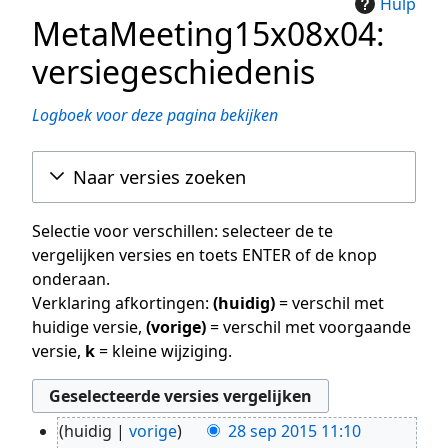
Hulp
MetaMeeting15x08x04:
versiegeschiedenis
Logboek voor deze pagina bekijken
Naar versies zoeken
Selectie voor verschillen: selecteer de te
vergelijken versies en toets ENTER of de knop
onderaan.
Verklaring afkortingen:
(huidig)
= verschil met
huidige versie,
(vorige)
= verschil met voorgaande
versie,
k
= kleine wijziging.
huidig
vorige
28 sep 2015 11:10
28