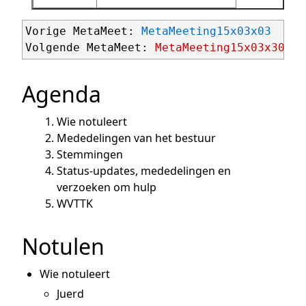
Vorige MetaMeet: 
MetaMeeting15x03x03
Volgende MetaMeet: 
MetaMeeting15x03x30
Agenda
Wie notuleert
Mededelingen van het bestuur
Stemmingen
Status-updates, mededelingen en
verzoeken om hulp
WVTTK
Notulen
Wie notuleert
Juerd