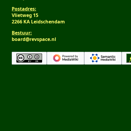
Postadres:
Vlietweg 15
2266 KA Leidschendam
Bestuur:
board@revspace.nl