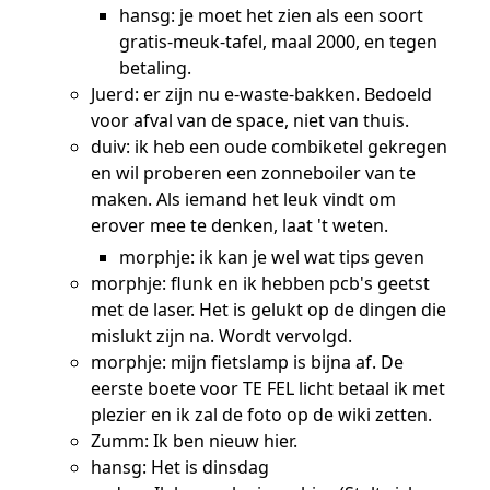
hansg: je moet het zien als een soort
gratis-meuk-tafel, maal 2000, en tegen
betaling.
Juerd: er zijn nu e-waste-bakken. Bedoeld
voor afval van de space, niet van thuis.
duiv: ik heb een oude combiketel gekregen
en wil proberen een zonneboiler van te
maken. Als iemand het leuk vindt om
erover mee te denken, laat 't weten.
morphje: ik kan je wel wat tips geven
morphje: flunk en ik hebben pcb's geetst
met de laser. Het is gelukt op de dingen die
mislukt zijn na. Wordt vervolgd.
morphje: mijn fietslamp is bijna af. De
eerste boete voor TE FEL licht betaal ik met
plezier en ik zal de foto op de wiki zetten.
Zumm: Ik ben nieuw hier.
hansg: Het is dinsdag