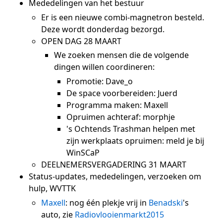
Mededelingen van het bestuur
Er is een nieuwe combi-magnetron besteld.
Deze wordt donderdag bezorgd.
OPEN DAG 28 MAART
We zoeken mensen die de volgende
dingen willen coordineren:
Promotie: Dave_o
De space voorbereiden: Juerd
Programma maken: Maxell
Opruimen achteraf: morphje
's Ochtends Trashman helpen met
zijn werkplaats opruimen: meld je bij
WinSCaP
DEELNEMERSVERGADERING 31 MAART
Status-updates, mededelingen, verzoeken om
hulp, WVTTK
Maxell
: nog één plekje vrij in
Benadski
's
auto, zie
Radiovlooienmarkt2015