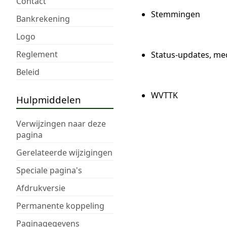
Contact
Stemmingen
Bankrekening
Logo
Reglement
Status-updates, me
Beleid
WVTTK
Hulpmiddelen
Verwijzingen naar deze
pagina
Gerelateerde wijzigingen
Speciale pagina's
Afdrukversie
Permanente koppeling
Paginagegevens