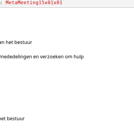
: 
MetaMeeting15x01x01
an het bestuur
 mededelingen en verzoeken om hulp
et bestuur