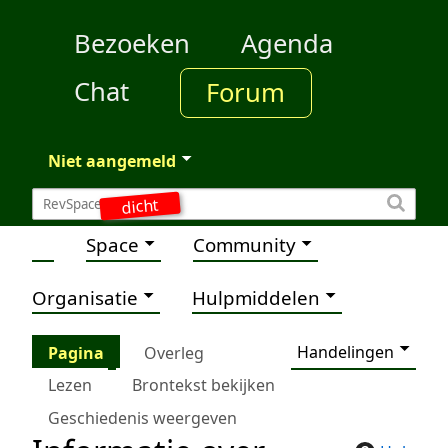
Bezoeken
Agenda
Chat
Forum
Niet aangemeld
dicht
Space
Community
Organisatie
Hulpmiddelen
Handelingen
Pagina
Overleg
Lezen
Brontekst bekijken
Geschiedenis weergeven