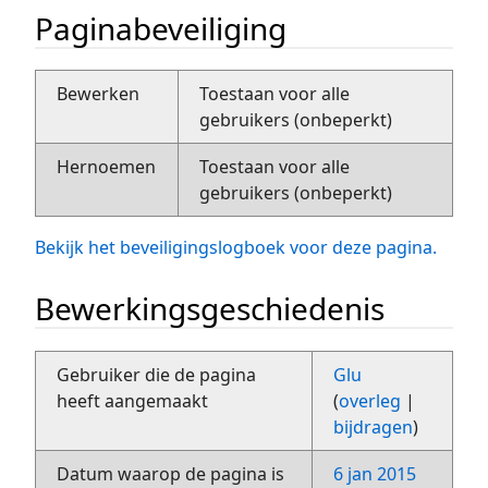
Paginabeveiliging
Bewerken
Toestaan voor alle
gebruikers (onbeperkt)
Hernoemen
Toestaan voor alle
gebruikers (onbeperkt)
Bekijk het beveiligingslogboek voor deze pagina.
Bewerkingsgeschiedenis
Gebruiker die de pagina
Glu
heeft aangemaakt
(
overleg
|
bijdragen
)
Datum waarop de pagina is
6 jan 2015