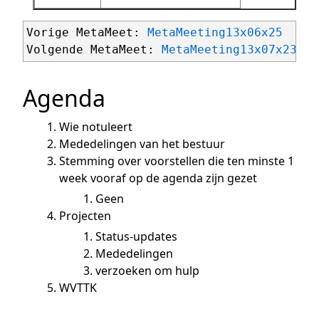
Vorige MetaMeet: 
MetaMeeting13x06x25
Volgende MetaMeet: 
MetaMeeting13x07x23
Agenda
Wie notuleert
Mededelingen van het bestuur
Stemming over voorstellen die ten minste 1
week vooraf op de agenda zijn gezet
Geen
Projecten
Status-updates
Mededelingen
verzoeken om hulp
WVTTK