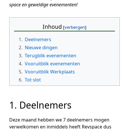
space en geweldige evenementen!
Inhoud
1.
Deelnemers
2.
Nieuwe dingen
3.
Terugblik evenementen
4.
Vooruitblik evenementen
5.
Vooruitblik Werkplaats
6.
Tot slot
1. Deelnemers
Deze maand hebben we 7 deelnemers mogen
verwelkomen en inmiddels heeft Revspace dus