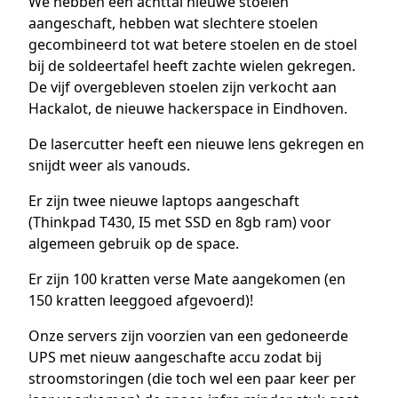
We hebben een achttal nieuwe stoelen
aangeschaft, hebben wat slechtere stoelen
gecombineerd tot wat betere stoelen en de stoel
bij de soldeertafel heeft zachte wielen gekregen.
De vijf overgebleven stoelen zijn verkocht aan
Hackalot, de nieuwe hackerspace in Eindhoven.
De lasercutter heeft een nieuwe lens gekregen en
snijdt weer als vanouds.
Er zijn twee nieuwe laptops aangeschaft
(Thinkpad T430, I5 met SSD en 8gb ram) voor
algemeen gebruik op de space.
Er zijn 100 kratten verse Mate aangekomen (en
150 kratten leeggoed afgevoerd)!
Onze servers zijn voorzien van een gedoneerde
UPS met nieuw aangeschafte accu zodat bij
stroomstoringen (die toch wel een paar keer per