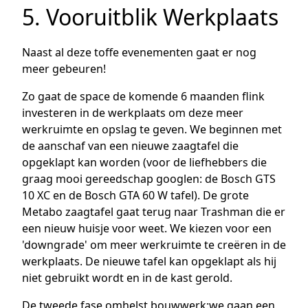
5. Vooruitblik Werkplaats
Naast al deze toffe evenementen gaat er nog
meer gebeuren!
Zo gaat de space de komende 6 maanden flink
investeren in de werkplaats om deze meer
werkruimte en opslag te geven. We beginnen met
de aanschaf van een nieuwe zaagtafel die
opgeklapt kan worden (voor de liefhebbers die
graag mooi gereedschap googlen: de Bosch GTS
10 XC en de Bosch GTA 60 W tafel). De grote
Metabo zaagtafel gaat terug naar Trashman die er
een nieuw huisje voor weet. We kiezen voor een
'downgrade' om meer werkruimte te creëren in de
werkplaats. De nieuwe tafel kan opgeklapt als hij
niet gebruikt wordt en in de kast gerold.
De tweede fase omhelst bouwwerk:we gaan een