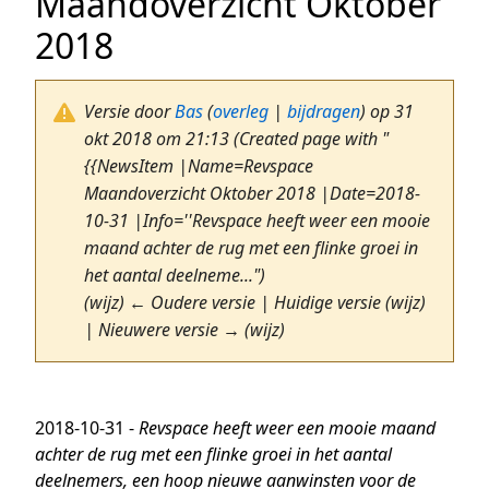
Maandoverzicht Oktober
2018
Versie door
Bas
(
overleg
|
bijdragen
)
op 31
okt 2018 om 21:13
(Created page with "
{{NewsItem |Name=Revspace
Maandoverzicht Oktober 2018 |Date=2018-
10-31 |Info=''Revspace heeft weer een mooie
maand achter de rug met een flinke groei in
het aantal deelneme...")
(wijz) ← Oudere versie | Huidige versie (wijz)
| Nieuwere versie → (wijz)
2018-10-31 -
Revspace heeft weer een mooie maand
achter de rug met een flinke groei in het aantal
deelnemers, een hoop nieuwe aanwinsten voor de