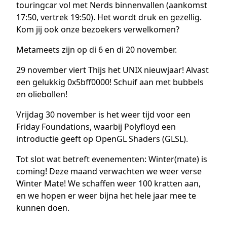
touringcar vol met Nerds binnenvallen (aankomst
17:50, vertrek 19:50). Het wordt druk en gezellig.
Kom jij ook onze bezoekers verwelkomen?
Metameets zijn op di 6 en di 20 november.
29 november viert Thijs het UNIX nieuwjaar! Alvast
een gelukkig 0x5bff0000! Schuif aan met bubbels
en oliebollen!
Vrijdag 30 november is het weer tijd voor een
Friday Foundations, waarbij Polyfloyd een
introductie geeft op OpenGL Shaders (GLSL).
Tot slot wat betreft evenementen: Winter(mate) is
coming! Deze maand verwachten we weer verse
Winter Mate! We schaffen weer 100 kratten aan,
en we hopen er weer bijna het hele jaar mee te
kunnen doen.