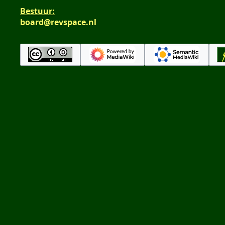
Bestuur:
board@revspace.nl