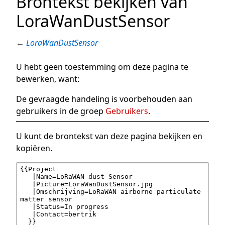
Brontekst bekijken van
LoraWanDustSensor
←
LoraWanDustSensor
U hebt geen toestemming om deze pagina te
bewerken, want:
De gevraagde handeling is voorbehouden aan
gebruikers in de groep
Gebruikers
.
U kunt de brontekst van deze pagina bekijken en
kopiëren.