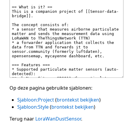
Op deze pagina gebruikte sjablonen:
Sjabloon:Project
(
brontekst bekijken
)
Sjabloon:Style
(
brontekst bekijken
)
Terug naar
LoraWanDustSensor
.