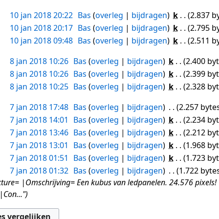
10 jan 2018 20:22
Bas
overleg
bijdragen
k
2.837 b
10 jan 2018 20:17
Bas
overleg
bijdragen
k
2.795 b
10 jan 2018 09:48
Bas
overleg
bijdragen
k
2.511 b
8 jan 2018 10:26
Bas
overleg
bijdragen
k
2.400 by
8 jan 2018 10:26
Bas
overleg
bijdragen
k
2.399 by
8 jan 2018 10:25
Bas
overleg
bijdragen
k
2.328 by
7 jan 2018 17:48
Bas
overleg
bijdragen
2.257 byte
7 jan 2018 14:01
Bas
overleg
bijdragen
k
2.234 by
7 jan 2018 13:46
Bas
overleg
bijdragen
k
2.212 by
7 jan 2018 13:01
Bas
overleg
bijdragen
k
1.968 by
7 jan 2018 01:51
Bas
overleg
bijdragen
k
1.723 by
7 jan 2018 01:32
Bas
overleg
bijdragen
1.722 byte
re= |Omschrijving= Een kubus van ledpanelen. 24.576 pixels! 
|Con..."