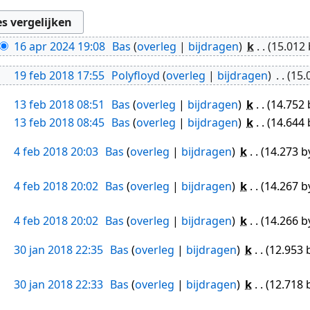
16 apr 2024 19:08
Bas
overleg
bijdragen
k
15.012 
19 feb 2018 17:55
Polyfloyd
overleg
bijdragen
15.
13 feb 2018 08:51
Bas
overleg
bijdragen
k
14.752 
13 feb 2018 08:45
Bas
overleg
bijdragen
k
14.644 
4 feb 2018 20:03
Bas
overleg
bijdragen
k
14.273 b
4 feb 2018 20:02
Bas
overleg
bijdragen
k
14.267 b
4 feb 2018 20:02
Bas
overleg
bijdragen
k
14.266 b
30 jan 2018 22:35
Bas
overleg
bijdragen
k
12.953 
30 jan 2018 22:33
Bas
overleg
bijdragen
k
12.718 