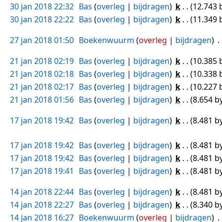
30 jan 2018 22:32
Bas
overleg
bijdragen
k
12.743 
30 jan 2018 22:22
Bas
overleg
bijdragen
k
11.349 
27 jan 2018 01:50
Boekenwuurm
overleg
bijdragen
21 jan 2018 02:19
Bas
overleg
bijdragen
k
10.385 
21 jan 2018 02:18
Bas
overleg
bijdragen
k
10.338 
21 jan 2018 02:17
Bas
overleg
bijdragen
k
10.227 
21 jan 2018 01:56
Bas
overleg
bijdragen
k
8.654 b
17 jan 2018 19:42
Bas
overleg
bijdragen
k
8.481 b
17 jan 2018 19:42
Bas
overleg
bijdragen
k
8.481 b
17 jan 2018 19:42
Bas
overleg
bijdragen
k
8.481 b
17 jan 2018 19:41
Bas
overleg
bijdragen
k
8.481 b
14 jan 2018 22:44
Bas
overleg
bijdragen
k
8.481 b
14 jan 2018 22:27
Bas
overleg
bijdragen
k
8.340 b
14 jan 2018 16:27
Boekenwuurm
overleg
bijdragen