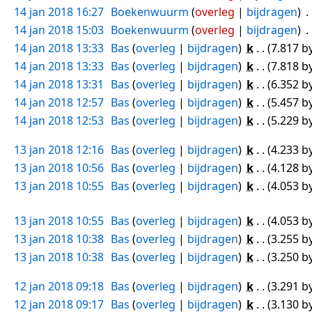
14 jan 2018 16:27
Boekenwuurm
overleg
bijdragen
14 jan 2018 15:03
Boekenwuurm
overleg
bijdragen
14 jan 2018 13:33
Bas
overleg
bijdragen
k
7.817 b
14 jan 2018 13:33
Bas
overleg
bijdragen
k
7.818 b
14 jan 2018 13:31
Bas
overleg
bijdragen
k
6.352 b
14 jan 2018 12:57
Bas
overleg
bijdragen
k
5.457 b
14 jan 2018 12:53
Bas
overleg
bijdragen
k
5.229 b
13 jan 2018 12:16
Bas
overleg
bijdragen
k
4.233 b
13 jan 2018 10:56
Bas
overleg
bijdragen
k
4.128 b
13 jan 2018 10:55
Bas
overleg
bijdragen
k
4.053 b
13 jan 2018 10:55
Bas
overleg
bijdragen
k
4.053 b
13 jan 2018 10:38
Bas
overleg
bijdragen
k
3.255 b
13 jan 2018 10:38
Bas
overleg
bijdragen
k
3.250 b
12 jan 2018 09:18
Bas
overleg
bijdragen
k
3.291 b
12 jan 2018 09:17
Bas
overleg
bijdragen
k
3.130 b