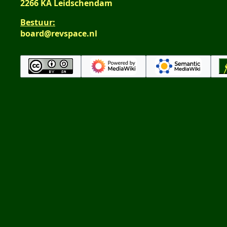
2266 KA Leidschendam
Bestuur:
board@revspace.nl