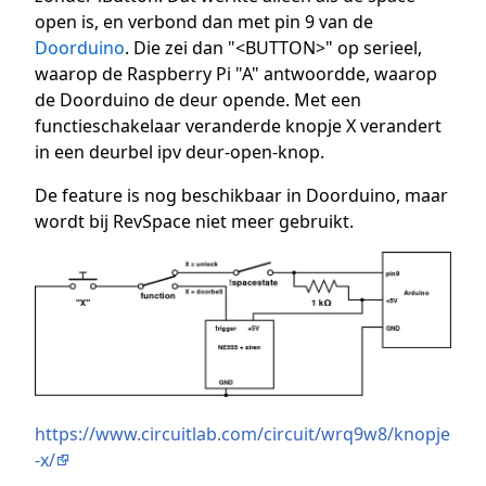
open is, en verbond dan met pin 9 van de
Doorduino
. Die zei dan "<BUTTON>" op serieel,
waarop de Raspberry Pi "A" antwoordde, waarop
de Doorduino de deur opende. Met een
functieschakelaar veranderde knopje X verandert
in een deurbel ipv deur-open-knop.
De feature is nog beschikbaar in Doorduino, maar
wordt bij RevSpace niet meer gebruikt.
https://www.circuitlab.com/circuit/wrq9w8/knopje
-x/