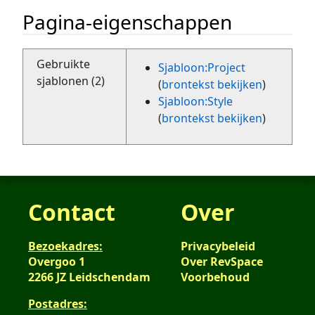
Pagina-eigenschappen
Gebruikte
Sjabloon:Project
sjablonen (2)
(
brontekst bekijken
)
Sjabloon:Style
(
brontekst bekijken
)
Contact
Over
Bezoekadres:
Privacybeleid
Overgoo 1
Over RevSpace
2266 JZ Leidschendam
Voorbehoud
Postadres: