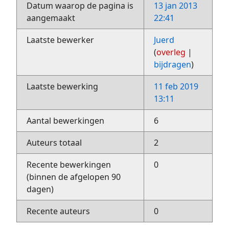
Datum waarop de pagina is
13 jan 2013
aangemaakt
22:41
Laatste bewerker
Juerd
(
overleg
|
bijdragen
)
Laatste bewerking
11 feb 2019
13:11
Aantal bewerkingen
6
Auteurs totaal
2
Recente bewerkingen
0
(binnen de afgelopen 90
dagen)
Recente auteurs
0