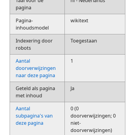
Taal voor de
nl - Nederlands
pagina
Pagina-
wikitext
inhoudsmodel
Indexering door
Toegestaan
robots
Aantal
1
doorverwijzingen
naar deze pagina
Geteld als pagina
Ja
met inhoud
Aantal
0 (0
subpagina's van
doorverwijzingen; 0
deze pagina
niet-
doorverwijzingen)