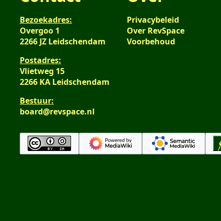
Bezoekadres:
Privacybeleid
Overgoo 1
Over RevSpace
2266 JZ Leidschendam
Voorbehoud
Postadres:
Vlietweg 15
2266 KA Leidschendam
Bestuur:
board@revspace.nl