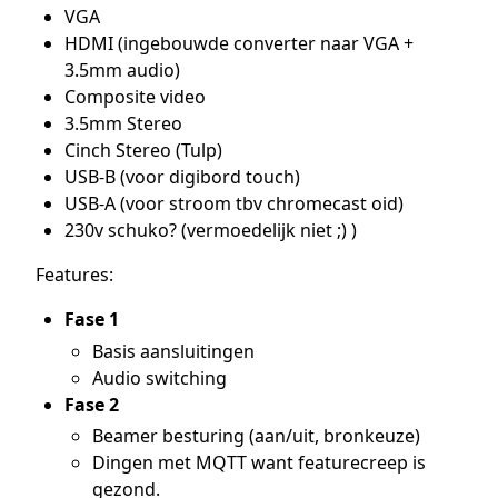
VGA
HDMI (ingebouwde converter naar VGA +
3.5mm audio)
Composite video
3.5mm Stereo
Cinch Stereo (Tulp)
USB-B (voor digibord touch)
USB-A (voor stroom tbv chromecast oid)
230v schuko? (vermoedelijk niet ;) )
Features:
Fase 1
Basis aansluitingen
Audio switching
Fase 2
Beamer besturing (aan/uit, bronkeuze)
Dingen met MQTT want featurecreep is
gezond.