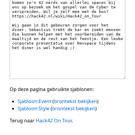
Op deze pagina gebruikte sjablonen:
Sjabloon:Event
(
brontekst bekijken
)
Sjabloon:Style
(
brontekst bekijken
)
Terug naar
Hack42 On Tour
.