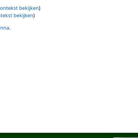
ontekst bekijken
)
tekst bekijken
)
enna
.