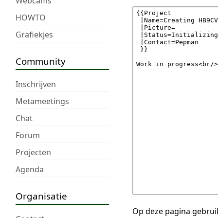
Webcams
HOWTO
Grafiekjes
Community
Inschrijven
Metameetings
Chat
Forum
Projecten
Agenda
Organisatie
Op deze pagina gebruik