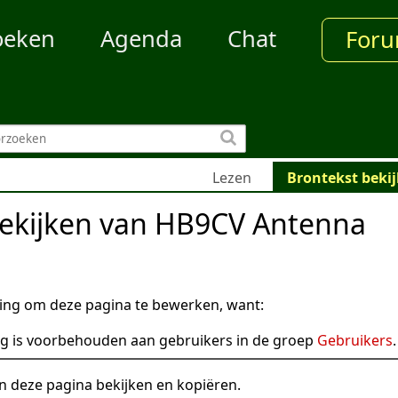
oeken
Agenda
Chat
For
Lezen
Brontekst beki
bekijken van HB9CV Antenna
ng om deze pagina te bewerken, want:
g is voorbehouden aan gebruikers in de groep
Gebruikers
.
n deze pagina bekijken en kopiëren.