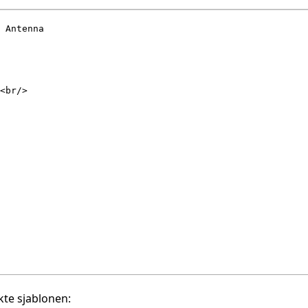
te sjablonen: