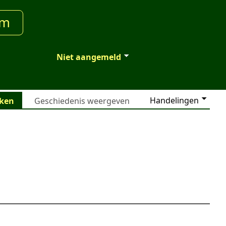
um
Niet aangemeld
Handelingen
jken
Geschiedenis weergeven