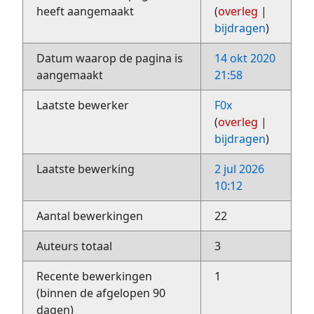
heeft aangemaakt
(
overleg
|
bijdragen
)
Datum waarop de pagina is
14 okt 2020
aangemaakt
21:58
Laatste bewerker
F0x
(
overleg
|
bijdragen
)
Laatste bewerking
2 jul 2026
10:12
Aantal bewerkingen
22
Auteurs totaal
3
Recente bewerkingen
1
(binnen de afgelopen 90
dagen)