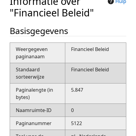
Informatie over
Hulp
"Financieel Beleid"
Basisgegevens
Weergegeven
Financieel Beleid
paginanaam
Standaard
Financieel Beleid
sorteerwijze
Paginalengte (in
5.847
bytes)
Naamruimte-ID
0
Paginanummer
5122