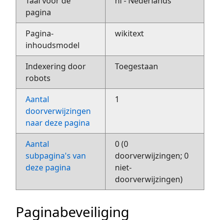
Taal voor de
nl - Nederlands
pagina
Pagina-
wikitext
inhoudsmodel
Indexering door
Toegestaan
robots
Aantal
1
doorverwijzingen
naar deze pagina
Aantal
0 (0
subpagina's van
doorverwijzingen; 0
deze pagina
niet-
doorverwijzingen)
Paginabeveiliging