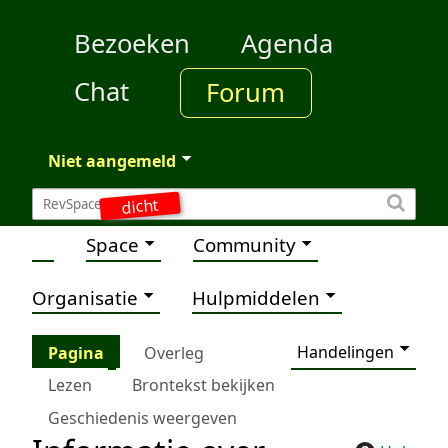
Bezoeken
Agenda
Chat
Forum
Niet aangemeld
dicht
Space
Community
Organisatie
Hulpmiddelen
Handelingen
Pagina
Overleg
Lezen
Brontekst bekijken
Geschiedenis weergeven