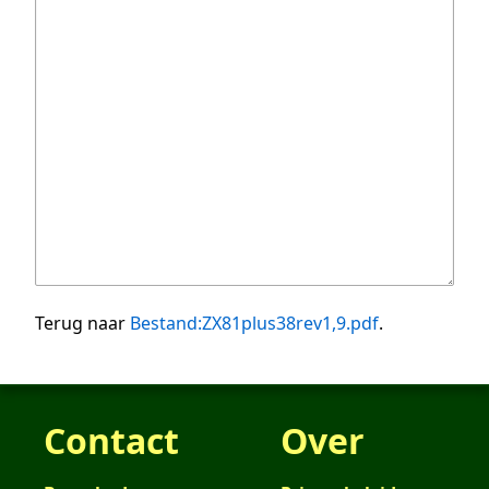
Terug naar
Bestand:ZX81plus38rev1,9.pdf
.
Contact
Over