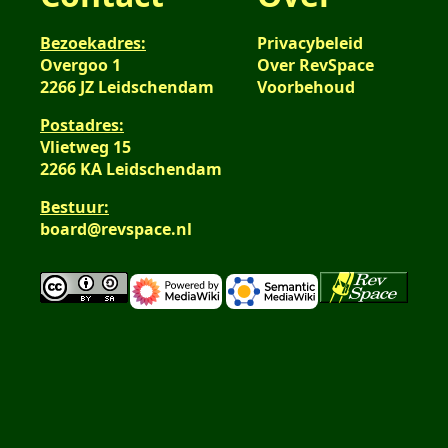
Bezoekadres:
Privacybeleid
Overgoo 1
Over RevSpace
2266 JZ Leidschendam
Voorbehoud
Postadres:
Vlietweg 15
2266 KA Leidschendam
Bestuur:
board@revspace.nl