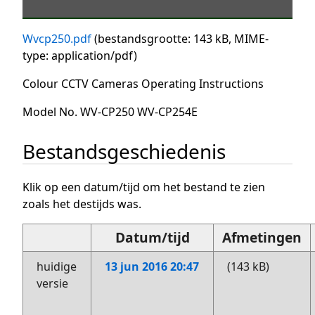
Wvcp250.pdf
(bestandsgrootte: 143 kB, MIME-
type:
application/pdf
)
Colour CCTV Cameras Operating Instructions
Model No. WV-CP250 WV-CP254E
Bestandsgeschiedenis
Klik op een datum/tijd om het bestand te zien
zoals het destijds was.
Datum/tijd
Afmetingen
huidige
13 jun 2016 20:47
(143 kB)
versie