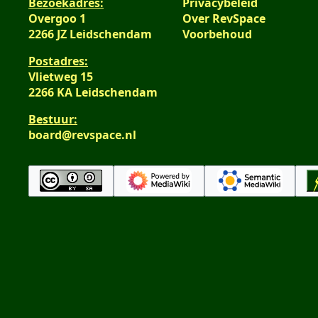
Bezoekadres:
Privacybeleid
Overgoo 1
Over RevSpace
2266 JZ Leidschendam
Voorbehoud
Postadres:
Vlietweg 15
2266 KA Leidschendam
Bestuur:
board@revspace.nl