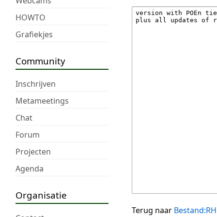
Webcams
HOWTO
Grafiekjes
Community
Inschrijven
Metameetings
Chat
Forum
Projecten
Agenda
Organisatie
Terug naar
Bestand:RH