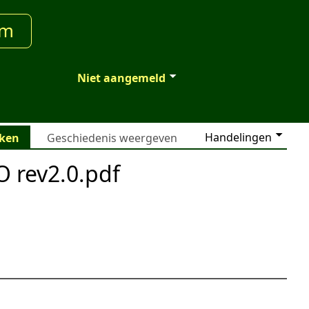
um
Niet aangemeld
Handelingen
jken
Geschiedenis weergeven
 rev2.0.pdf