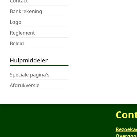
Contact
Bankrekening
Logo
Reglement
Beleid
Hulpmiddelen
Speciale pagina's
Afdrukversie
Con
Bezoeka
Overgoo