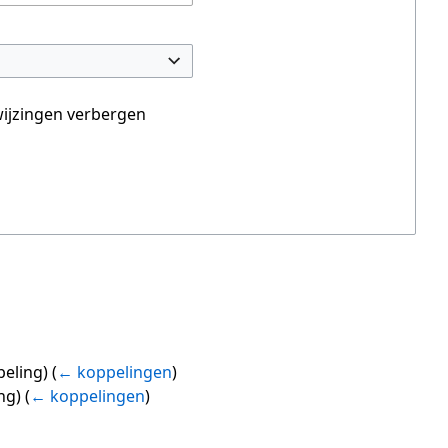
ijzingen verbergen
eling)
(
← koppelingen
)
ng)
(
← koppelingen
)