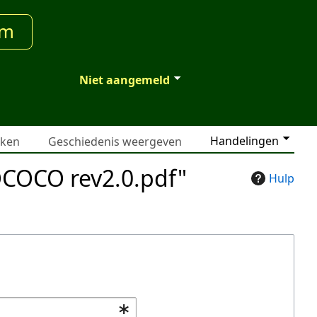
um
Niet aangemeld
Handelingen
jken
Geschiedenis weergeven
OCOCO rev2.0.pdf"
Hulp