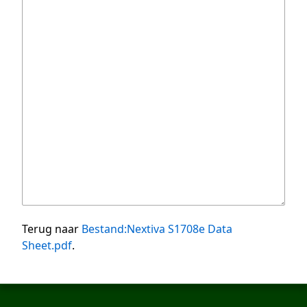
Terug naar
Bestand:Nextiva S1708e Data
Sheet.pdf
.