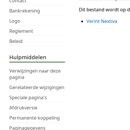
Contact
Dit bestand wordt op d
Bankrekening
Logo
Verint Nextiva
Reglement
Beleid
Hulpmiddelen
Verwijzingen naar deze
pagina
Gerelateerde wijzigingen
Speciale pagina's
Afdrukversie
Permanente koppeling
Paginagegevens