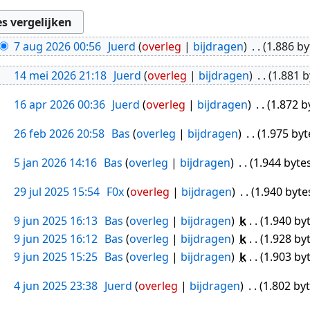
7 aug 2026 00:56
Juerd
overleg
bijdragen
1.886 by
14 mei 2026 21:18
Juerd
overleg
bijdragen
1.881 b
16 apr 2026 00:36
Juerd
overleg
bijdragen
1.872 b
26 feb 2026 20:58
Bas
overleg
bijdragen
1.975 byt
5 jan 2026 14:16
Bas
overleg
bijdragen
1.944 byte
29 jul 2025 15:54
F0x
overleg
bijdragen
1.940 byte
9 jun 2025 16:13
Bas
overleg
bijdragen
k
1.940 by
9 jun 2025 16:12
Bas
overleg
bijdragen
k
1.928 by
9 jun 2025 15:25
Bas
overleg
bijdragen
k
1.903 by
4 jun 2025 23:38
Juerd
overleg
bijdragen
1.802 by