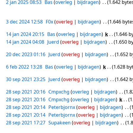
2 jan 2025 08:53
Bas
overleg
bijdragen
1.642 byte
3 dec 2024 12:58
F0x
overleg
bijdragen
1.646 byte
14 jan 2024 20:15
Bas
overleg
bijdragen
k
1.646 b
14 jan 2024 04:08
Juerd
overleg
bijdragen
1.650 b
20 dec 2023 01:16
Juerd
overleg
bijdragen
1.652 b
6 feb 2022 13:28
Bas
overleg
bijdragen
k
1.628 by
30 sep 2021 23:25
Juerd
overleg
bijdragen
1.642 b
28 sep 2021 20:16
Cmpxchg
overleg
bijdragen
1.8
28 sep 2021 20:16
Cmpxchg
overleg
bijdragen
k
1
28 sep 2021 20:14
Peterbjornx
overleg
bijdragen
28 sep 2021 20:14
Peterbjornx
overleg
bijdragen
28 sep 2021 17:27
Supakeen
overleg
bijdragen
1.