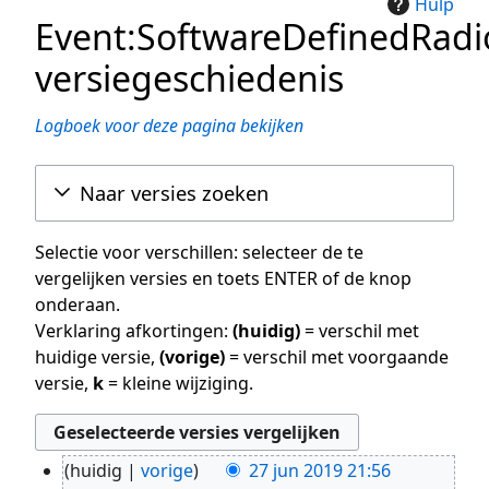
Hulp
Event:SoftwareDefinedRa
versiegeschiedenis
Logboek voor deze pagina bekijken
Naar versies zoeken
Selectie voor verschillen: selecteer de te
vergelijken versies en toets ENTER of de knop
onderaan.
Verklaring afkortingen:
(huidig)
= verschil met
huidige versie,
(vorige)
= verschil met voorgaande
versie,
k
= kleine wijziging.
huidig
vorige
27 jun 2019 21:56
27