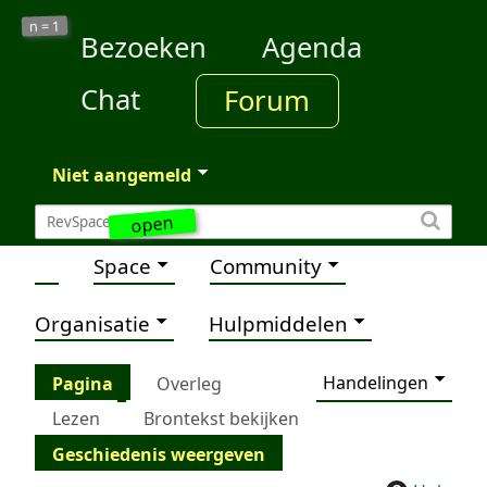
1
n =
Bezoeken
Agenda
Chat
Forum
Niet aangemeld
open
Space
Community
Organisatie
Hulpmiddelen
Handelingen
Pagina
Overleg
Lezen
Brontekst bekijken
Geschiedenis weergeven